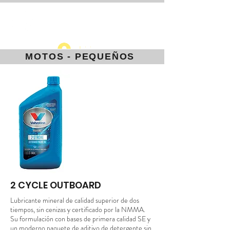
CERRUME
Iniciar sesión
MOTOS - PEQUEÑOS
2 CYCLE OUTBOARD
Lubricante mineral de calidad superior de dos
tiempos, sin cenizas y certificado por la NMMA.
Su formulación con bases de primera calidad SE y
un moderno paquete de aditivo de detergente sin