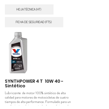
HOJA TÉCNICA (HT)
FICHA DE SEGURIDAD (FTS)
SYNTHPOWER 4 T 10W 40 -
Sintético
Lubricante
de motor 100% sintético de alta
calidad para motores de motocicletas de cuatro
tiempos de alta performance. Formulado para un
rendimiento máximo en todas las condiciones de