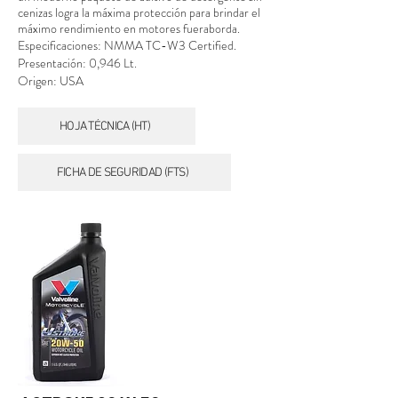
cenizas logra la máxima protección para brindar el
máximo rendimiento en motores fueraborda.
Especificaciones: NMMA TC-W3 Certified.
Presentación: 0,946 Lt.
Origen: USA
HOJA TÉCNICA (HT)
FICHA DE SEGURIDAD (FTS)