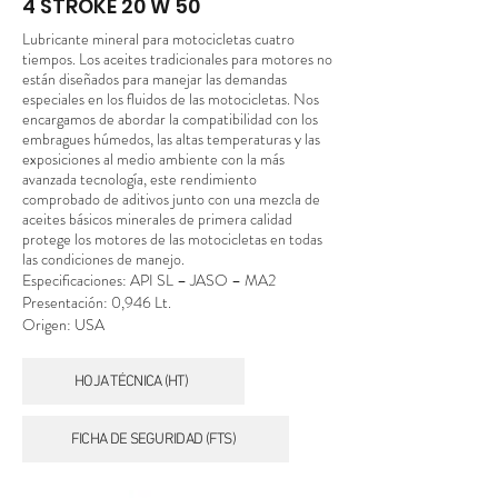
4 STROKE 20 W 50
Lubricante mineral para motocicletas cuatro
tiempos. Los aceites tradicionales para motores no
están diseñados para manejar las demandas
especiales en los fluidos de las motocicletas. Nos
encargamos de abordar la compatibilidad con los
embragues húmedos, las altas temperaturas y las
exposiciones al medio ambiente con la más
avanzada tecnología, este rendimiento
comprobado de aditivos junto con una mezcla de
aceites básicos minerales de primera calidad
protege los motores de las motocicletas en todas
las condiciones de manejo.
Especificaciones: API SL – JASO – MA2
Presentación: 0,946 Lt.
Origen: USA
HOJA TÉCNICA (HT)
FICHA DE SEGURIDAD (FTS)